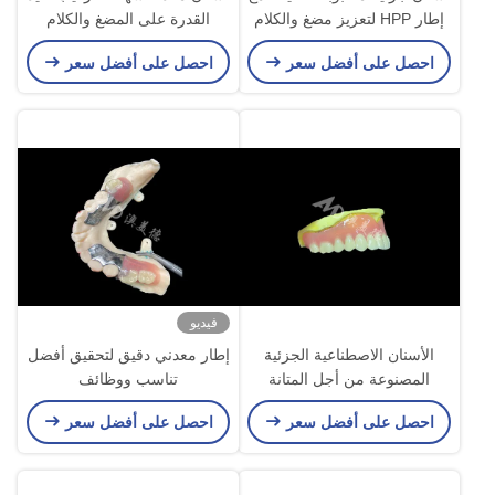
إطار HPP لتعزيز مضغ والكلام
القدرة على المضغ والكلام
احصل على أفضل سعر
احصل على أفضل سعر
فيديو
الأسنان الاصطناعية الجزئية
إطار معدني دقيق لتحقيق أفضل
المصنوعة من أجل المتانة
تناسب ووظائف
الراحة والجمالية وتستمر لفترة
احصل على أفضل سعر
احصل على أفضل سعر
أطول