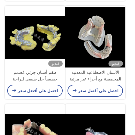
فيديو
فيديو
الأسنان الاصطناعية المعدنية
طقم أسنان جزئي مُصمم
المخصصة مع أجزاء غير مرئية
خصيصاً حل طبيعي للراحة
للحصول على تناسب دقيق
والكلام
احصل على أفضل سعر
احصل على أفضل سعر
وجمالية متفوقة