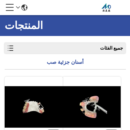
المنتجات
جميع الفئات
أسنان جزئية صب