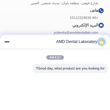
شارع فوهي، منطقة باوان، مدينة شنشن، الصين
هاتف
+86 15112318635
البريد الإلكتروني
yolanda@amddentallab.com
AMD Dental Laboratory
نشرتنا الإخبارية
6:17 AM
اشترك في نشرتنا الإخبارية للحصول على خصومات وأكثر.
Good day, what product are you looking for?