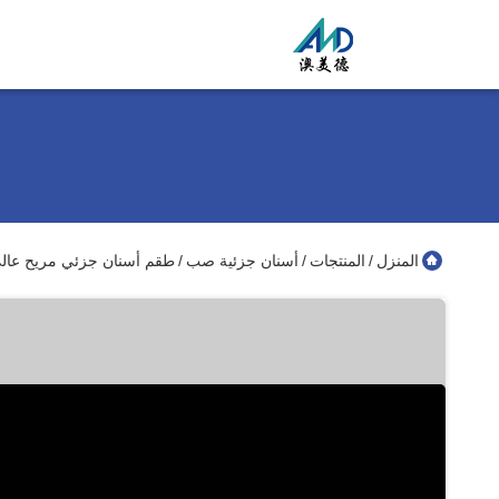
المنزل
المنتجات
أسنان جزئية صب
طقم أسنان جزئي مريح عالي الجودة مع إطار HPP 
/
/
/