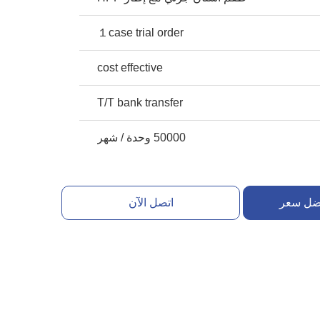
１case trial order
cost effective
T/T bank transfer
50000 وحدة / شهر
ضل سعر
اتصل الآن