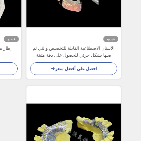
فيديو
فيديو
الأسنان الاصطناعية القابلة للتخصيص والتي تم
إطار مت
صبها بشكل جزئي للحصول على دقة متينة
وراحة في استبدال الأسنان الجزئية
احصل على أفضل سعر