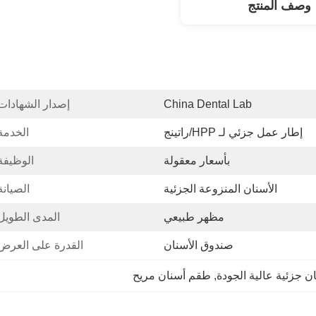
وصف المنتج
China Dental Lab
إصدار الشهادات
إطار عمل جزئي لـ HPP/راتينج
الخدمة
بأسعار معقولة
الوظيفة
الأسنان المنزوعة الجزئية
الصيانة
مظهر طبيعي
المدى الطويل
صندوق الأسنان
القدرة على العرض
ن جزئية عالية الجودة
, 
طقم أسنان مريح