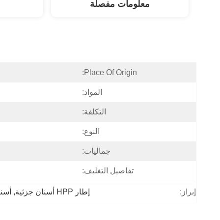
معلومات مفصلة
Place Of Origin:
المواد:
التكلفة:
النوع:
جماليات:
تفاصيل التغليف:
إبراز:
إطار HPP أسنان جزئية
, 
أسنا