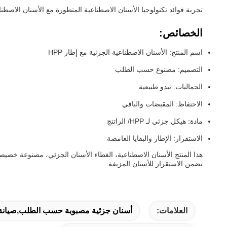
تجربة فوائد تكنولوجيا الأسنان الاصطناعية المتطورة مع الأسنان الاصطناعية الجزئية التي تتميز بإ
الخصائص:
اسم المنتج: الأسنان الاصطناعية الجزئية مع إطار HPP
التصميم: مصنوع حسب الطلب
الجماليات: تبدو طبيعية
الاحتفاظ: المقبضات والباقي
مادة: هيكل جزئي لـ HPP/ الراتنج
الاستقرار: الإطار والبقايا الغامضة
هذا المنتج الأسنان الاصطناعية، الغطاء الأسنان الجزئي، مصنوعة خصي
يضمن الاستقرار للأسنان المزيفة.
العلامات:
أسنان جزئية مصبوبة حسب الطلب,صيانة 