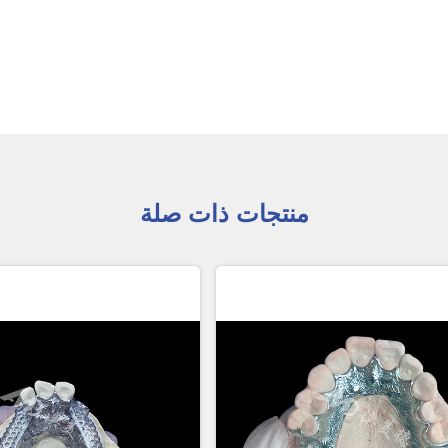
منتجات ذات صلة