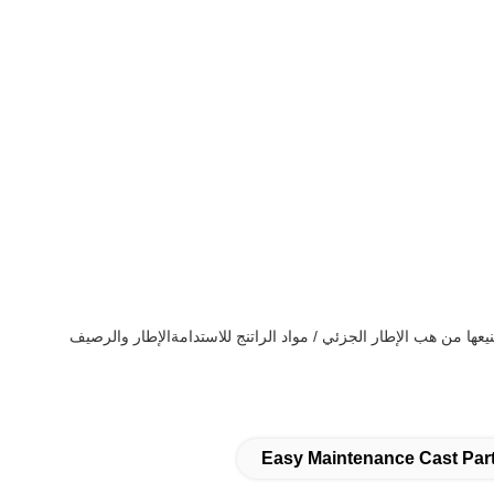
ها من هب الإطار الجزئي / مواد الراتنج للاستدامةالإطار والرصيف
Easy Maintenance Cast Part