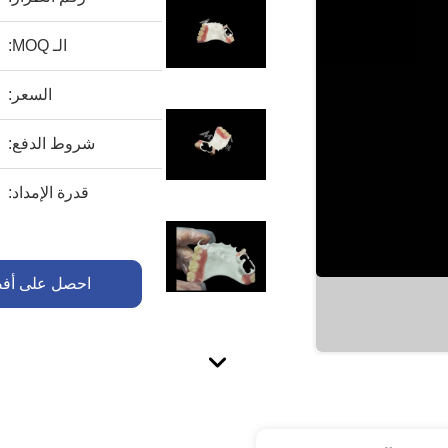
الـ MOQ:
السعر:
شروط الدفع:
قدرة الإمداد:
احصل على أف