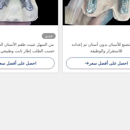
فيديو
صنع للأسنان بدون أسنان تم إعداده
من السهل تثبيت طقم الأسنان ال
للاستقرار والوظيفة
حسب الطلب إطار ثابت وطبيعي لل
احصل على أفضل سعر
احصل على أفضل سع