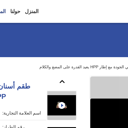
المنزل
حولنا
الم
يعيد القدرة على المضغ والكلام
طقم أسنان 
HPP يعيد القدرة
اسم العلامة التجارية:
رقم الطراز: