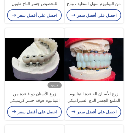
من التيتانيوم سهل التنظيف وتاج
للتخصيص جسر التاج طويل
الزركونيا
الأمد لسهولة النظافة
احصل على أفضل سعر
احصل على أفضل سعر
فيديو
زرع الأسنان القاعدة التيتانيوم
زرع الأسنان ذو قاعدة من
الملمع الجسر التاج السيراميكي
التيتانيوم فوقه جسر كريميكي
لاستعادة الأسنان
جميل لخلق استعادة مثالية
احصل على أفضل سعر
احصل على أفضل سعر