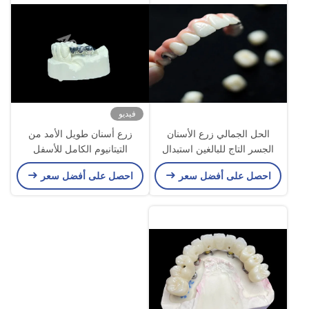
فيديو
الحل الجمالي زرع الأسنان
زرع أسنان طويل الأمد من
الجسر التاج للبالغين استبدال
التيتانيوم الكامل للأسفل
الأسنان المفقودة
احصل على أفضل سعر
احصل على أفضل سعر