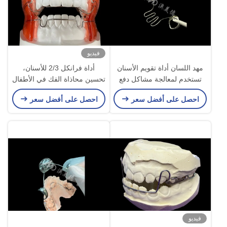
فيديو
مهد اللسان أداة تقويم الأسنان
أداة فرانكل 2/3 للأسنان،
تستخدم لمعالجة مشاكل دفع
تحسين محاذاة الفك في الأطفال
اللسان والمساعدة في محاذاة
النامية
احصل على أفضل سعر
احصل على أفضل سعر
الأسنان بشكل صحيح
فيديو