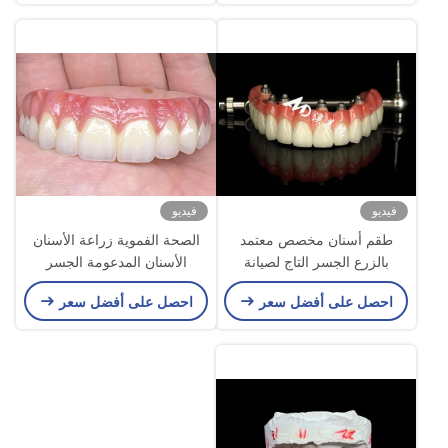
فيديو
فيديو
طقم أسنان مخصص معتمد
الصحة الفموية زراعة الأسنان
بالزرع الجسر التاج لصيانة
الأسنان المدعومة الجسر
الأسنان المفقودة
السطح الملمع يدعم الأسنان
احصل على أفضل سعر
احصل على أفضل سعر
الكاملة