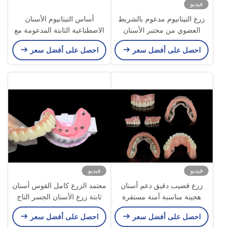
فيديو
زرع التيتانيوم مدعوم بالشريط
أساس التيتانيوم الأسنان
العضوي من مختبر الأسنان
الاصطناعية الثابتة المدعومة مع
الصيني
الجسر التاج السيراميكي
احصل على أفضل سعر
احصل على أفضل سعر
لاستبدال الأسنان المفقودة
فيديو
فيديو
زرع قضيب دقيق دعم أسنان
معتمد الزرع كامل القوس أسنان
هجينة مناسبة آمنة مستقرة
ثابتة زرع الأسنان الجسر التاج
قابلة للتعديل
السيراميكي
احصل على أفضل سعر
احصل على أفضل سعر