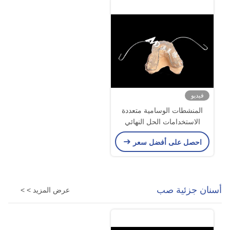
فيديو
المنشطات الوسامية متعددة
الاستخدامات الحل النهائي
لموازنة الفك والنمو
احصل على أفضل سعر
أسنان جزئية صب
عرض المزيد > >