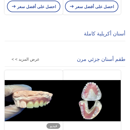
ابتسامة مذهلة
احصل على أفضل سعر
احصل على أفضل سعر
أسنان أكريلية كاملة
طقم أسنان جزئي مرن
عرض المزيد > >
فيديو