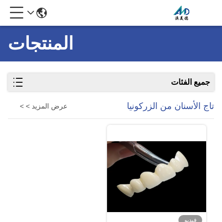
المنتجات
جميع الفئات
تاج الأسنان من الزركونيا
عرض المزيد > >
فيديو