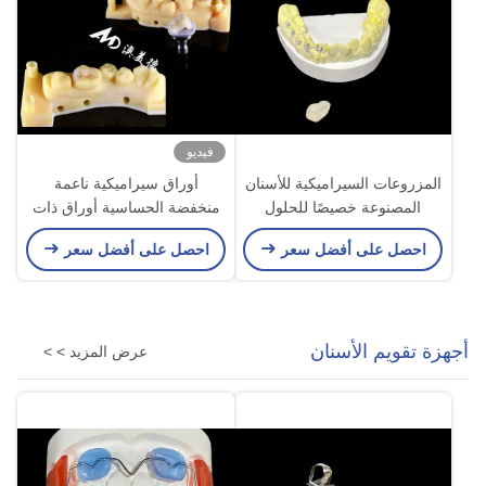
فيديو
المزروعات السيراميكية للأسنان
أوراق سيراميكية ناعمة
المصنوعة خصيصًا للحلول
منخفضة الحساسية أوراق ذات
الاستعادة وإصلاح الأسنان
ملاءمة مخصصة مقاومة للبقع
احصل على أفضل سعر
احصل على أفضل سعر
المتضررة
أجهزة تقويم الأسنان
عرض المزيد > >