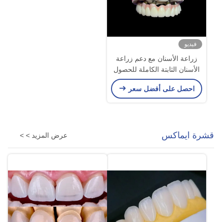
فيديو
زراعة الأسنان مع دعم زراعة
الأسنان الثابتة الكاملة للحصول
على حل دائم ومستقر وطبيعي
احصل على أفضل سعر
لمشكلة فقدان الأسنان
قشرة ايماكس
عرض المزيد > >