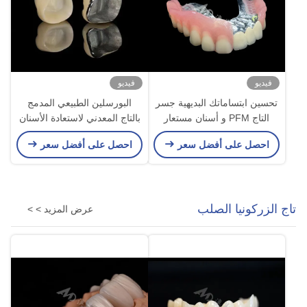
فيديو
فيديو
تحسين ابتساماتك البديهية جسر
البورسلين الطبيعي المدمج
التاج PFM و أسنان مستعار
بالتاج المعدني لاستعادة الأسنان
قابلة للإزالة
المتضررة
احصل على أفضل سعر
احصل على أفضل سعر
تاج الزركونيا الصلب
عرض المزيد > >