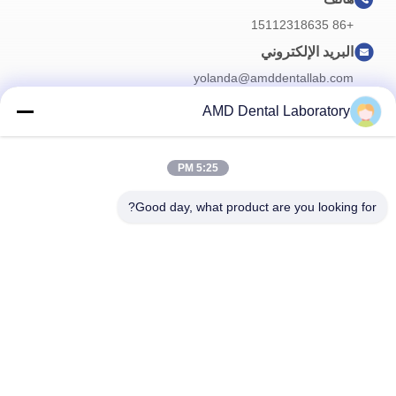
+86 15112318635
البريد الإلكتروني
yolanda@amddentallab.com
AMD Dental Laboratory
نشرتنا الإخبارية
5:25 PM
اشترك في نشرتنا الإخبارية للحصول على خصومات وأكثر.
Good day, what product are you looking for?
اتصل بنا