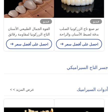
فيديو
فيديو
تم صنع تاج الزركونيا الصلب
القوة الجمال الطبيعي الأسنان
بدقة لضبط الأسنان والراحة
التاج الزركونيا لمقاومة رقائق
المثالية
مناسبة بدقة
احصل على أفضل سعر
احصل على أفضل سعر
جسر التاج السيراميكي
أدوات السيراميك
عرض المزيد > >