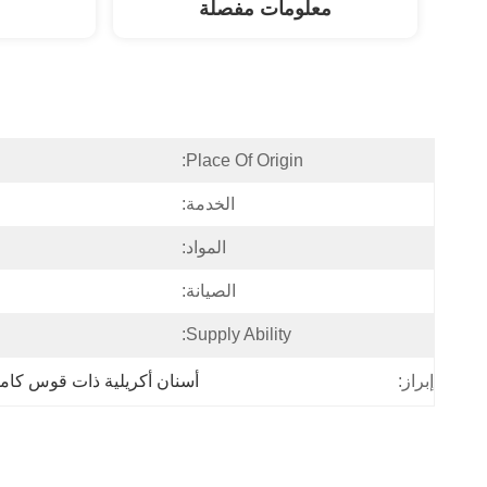
معلومات مفصلة
Place Of Origin:
الخدمة:
المواد:
الصيانة:
Supply Ability:
إبراز:
أسنان أكريلية ذات قوس كام