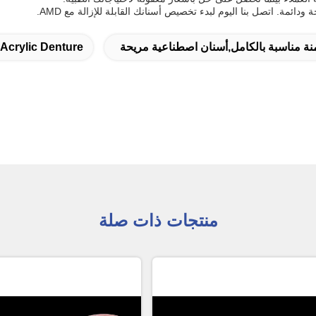
مة. اتصل بنا اليوم لبدء تخصيص أسنانك القابلة للإزالة مع AMD.
منة مناسبة بالكامل,أسنان اصطناعية مريحة
 Acrylic Denture
منتجات ذات صلة