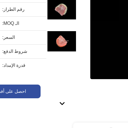
رقم الطراز:
الـ MOQ:
السعر:
شروط الدفع:
قدرة الإمداد:
احصل على أف