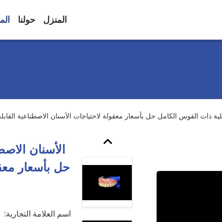
المنزل
حولنا
الم
لية ذات القوس الكامل حل بأسعار معقولة لاحتياجات الأسنان الاصطناعية القابلة 
الأسنان الاصط
حل بأسعار معقو
اسم العلامة التجارية: