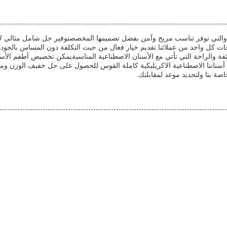
ة والتي توفر تناسب مريح وآمن بفضل تصميمها المخصصتوفير حل شامل مثالي لأول
ثقة والراحة التي تأتي مع الأسنان الاصطناعية المناسبةيمكن تخصيص أطقم الأسنان
اختر أسناننا الاصطناعية الاكريليكية كاملة القوس للحصول على حل خفيف الوز
صة بنا ولتحديد موعد لمقابلتك.