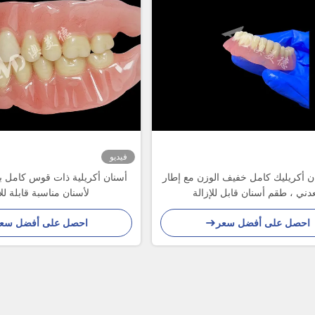
فيديو
 أكريليك كامل خفيف الوزن مع إطار
أسنان أكريلية ذات قوس كامل ب
دني ، طقم أسنان قابل للإزالة
لأسنان مناسبة قابلة للإ
احصل على أفضل سعر
احصل على أفضل سع