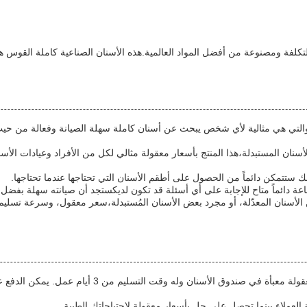
فة ومصنوعة من أفضل المواد العالمية.هذه الأسنان الصناعية كاملة القوس هو حل قا
 هي حل أسنان خفيفة الوزن والتي هي مثالية لأي شخص يبحث عن أسنان كاملة سهلة الصيانة وفع
ن الأسنان المعدّلة، أو مجرد بعض الأسنان المُستبدلة،سعر معقول، وسرعة تسلي