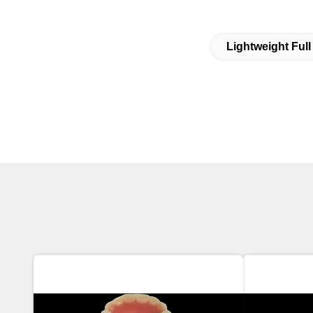
Lightweight Full