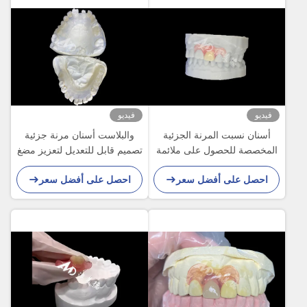
فيديو
فيديو
أسنان نسبت المرنة الجزئية
والبلاست أسنان مرنة جزئية
المخصصة للحصول على ملائمة
تصميم قابل للتعديل لتعزيز مضغ
طبيعية وراحة طويلة الأمد
والتحدث
احصل على أفضل سعر
احصل على أفضل سعر