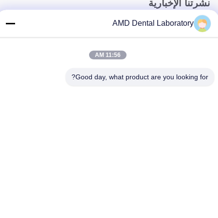
نشرتنا الإخبارية
اشترك في نشرتنا الإخبارية للحصول على خصومات وأكثر.
AMD Dental Laboratory
11:56 AM
Good day, what product are you looking for?
اتصل بنا
سياسة الخصوصية
|
خريطة الموقع
| الصين جودة جيدة تاج الأسنان من
الزركونيا المورد. حقوق الطبع والنشر © 2024-2026 AMD Dental
Laboratory جميع الحقوق محفوظة