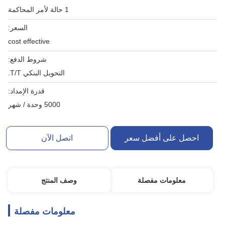
1 حالة لأمر المحاكمة
السعر:
cost effective
شروط الدفع:
التحويل البنكي T/T.
قدرة الإمداد:
5000 وحدة / شهر
احصل على أفضل سعر
اتصل الآن
معلومات مفصلة
وصف المنتج
معلومات مفصلة