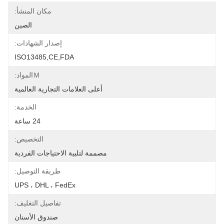
مكان المنشأ:
الصين
إصدار الشهادات:
ISO13485,CE,FDA
Ｍالمواد:
أعلى العلامات التجارية العالمية
الخدمة:
24 ساعة
التخصيص:
مصممة لتلبية الاحتياجات الفردية
طريقة التوصيل:
UPS ، DHL ، FedEx
تفاصيل التغليف:
صندوق الأسنان