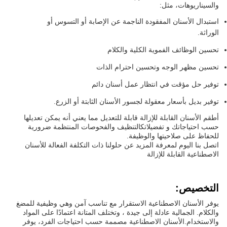
والسيناريوهات، مثل:
استبدال الأسنان المفقودة الناجمة عن الإصابة أو التسوس أو
الوراثة.
تحسين الوظائف الفموية الكلية والكلام
تحسين مظهر الوجه وتحسين احترام الذات
توفير حل مؤقت في انتظار عمل أسنان دائم
توفير بديل بأسعار معقولة لجسور الأسنان الثابتة أو الزرع.
أطقم الأسنان القابلة للإزالة قابلة للتعديل مما يعني أنه يمكن تعديلها
حسب احتياجاتك و تفضيلاتكالتنظيف والفحوصات المنتظمة ضرورية
للحفاظ على صلاحيتها والوظيفة.
اتصل بنا اليوم لمعرفة المزيد عن حلولنا ذات التكلفة الفعالة للأسنان
الاصطناعية القابلة للإزالة
التخصيص:
يوفر الأسنان الاصطناعية الاستقرار مع تناسب آمن وهي وظيفية للمضغ
والكلام. الجمالية عادلة إلى جيدة ، وتختلف المتانة اعتمادًا على المواد
والاستخدام.الأسنان الاصطناعية مصممة حسب احتياجات الفرد، يوفر