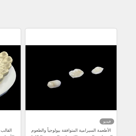
فيديو
الأطعمة السيرامية المتوافقة بيولوجياً والطعوم
القالب 