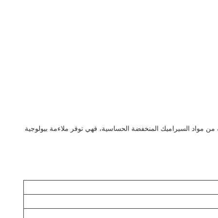
عة من مواد السيراميك المنخفضة الحساسية، فهي توفر ملاءمة بيولوجية