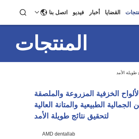
نتجات
القضايا
أخبار
فيديو
اتصل بنا
المنتجات
IPS E.m الألواح الخزفية المزروعة والملصقة
ن الجمالية الطبيعية والمتانة العالية
لتحقيق نتائج طويلة الأمد
AMD dentallab