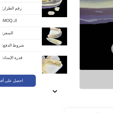
رقم الطراز:
الـ MOQ:
السعر:
شروط الدفع:
قدرة الإمداد:
احصل على أف