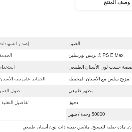
وصف المنتج
الصين
إصدار الشهادات
IPS E.max® بريس بورسلين
الخدمة
صة حسب لون الأسنان الطبيعي
استخدام
مزيج سلس مع الأسنان المحيطة
الحفاظ على بنية الأسنان
مظهر طبيعي
طول العمر
دقيق
تفاصيل التغليف
50000 وحدة / شهر
ن
, 
مادة صلبة للنسيج
, 
ملابس طبية ذات لون أسنان طبيعي