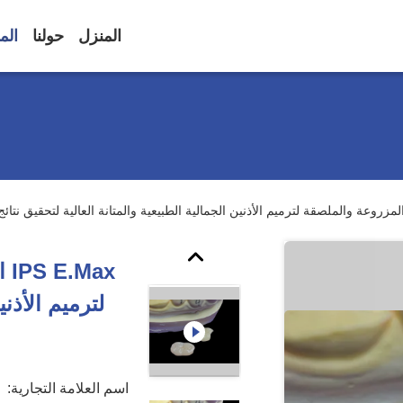
المنزل
حولنا
الم
ax
لترميم الأذني
اسم العلامة التجارية: