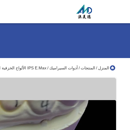
المنزل
المنتجات
أدوات السيراميك
IPS E.max الألواح الخزفية المزروعة والملصقة لترميم الأذنين الجمالية الطبيعية والمتانة العالية لتحقيق نتائج طويلة الأمد
/
/
/