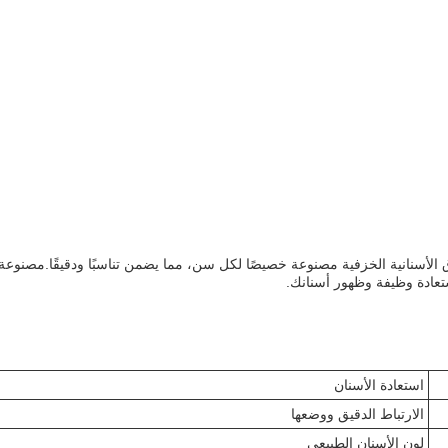
راق الأسنانية الخزفية مصنوعة خصيصًا لكل سن، مما يضمن تناسبًا ودقيقًا.مصنو
تعادة وظيفة وظهور أسنانك.
استعادة الأسنان
الارتباط الدقيق ووضعها
لون الأسنان الطبيعي