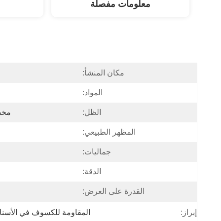
معلومات مفصلة
مكان المنشأ:
المواد:
الظل:
مخص
المظهر الطبيعي:
جماليات:
الدقة:
القدرة على العرض:
إبراز:
المقاومة للكسوف في الأسنا