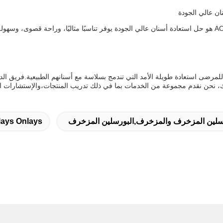
نان عالي الجودة
فر للمرضى استعادة طويلة الأمد التي تندمج بسلاسة مع أسنانهم الطبيعية.فريق الد
 نحن نقدم مجموعة من الخدمات بما في ذلك تدريب المنتجات،والإستشارات التق
رسلين المزخرف والمزخرف,البورسلين المزخرف
lays Onlays