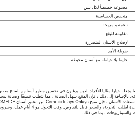
مصنوعة خصيصاً لكل سن
منخفض الحساسية
ناعمة و مريحة
مقاومة للبقع
لإصلاح الأسنان المتضررة
طويلة الأمد
خليط بلا خياطة مع أسنان محيطة
 مما يجعله خيارا مثاليا للأفراد الذين يرغبون في تحسين مظهر أسنانهم.المنت
ن مختبر أسنان AOMEIDE هو الخيار المثالي.