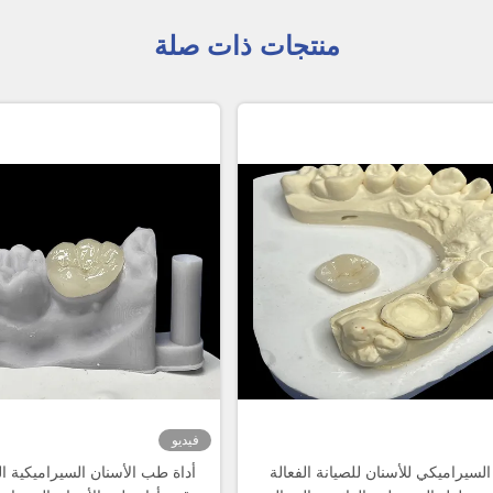
منتجات ذات صلة
فيديو
السيراميكي للأسنان للصيانة الفعالة
أداة طب الأسنان السيراميكية ا