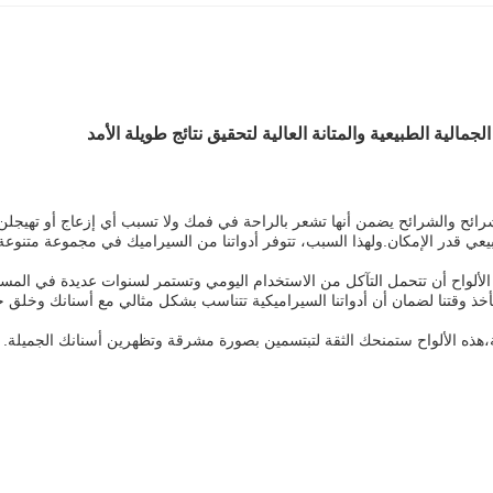
شرائح والشرائح يضمن أنها تشعر بالراحة في فمك ولا تسبب أي إزعاج أو تهيجلن
طبيعي قدر الإمكان.ولهذا السبب، تتوفر أدواتنا من السيراميك في مجموعة متنوع
ه الألواح أن تتحمل التآكل من الاستخدام اليومي وتستمر لسنوات عديدة في المس
خذ وقتنا لضمان أن أدواتنا السيراميكية تتناسب بشكل مثالي مع أسنانك وخلق 
،هذه الألواح ستمنحك الثقة لتبتسمين بصورة مشرقة وتظهرين أسنانك الجميلة.