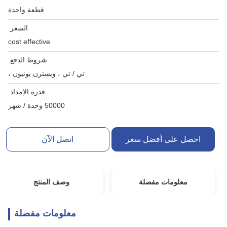
قطعة واحدة
السعر:
cost effective
شروط الدفع:
تي / تي ، ويسترن يونيون ،
قدرة الإمداد:
50000 وحدة / شهر
احصل على أفضل سعر
اتصل الآن
معلومات مفصلة
وصف المنتج
معلومات مفصلة