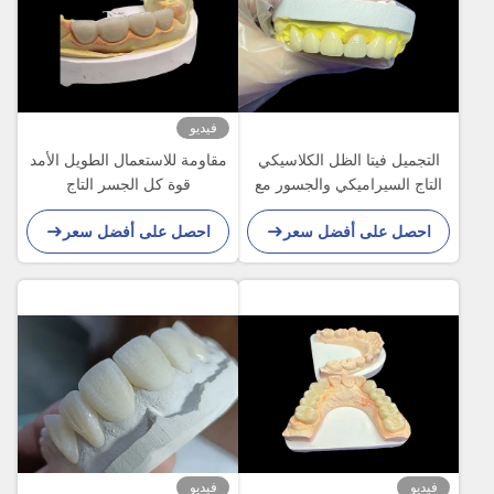
فيديو
التجميل فيتا الظل الكلاسيكي
مقاومة للاستعمال الطويل الأمد
التاج السيراميكي والجسور مع
قوة كل الجسر التاج
المناسبة الدقيقة المظهر
السيراميكي مع التوافق
احصل على أفضل سعر
احصل على أفضل سعر
الطبيعي وخيارات قابلة
البيولوجي الممتاز لاستعادة
للتخصيص
الأسنان
فيديو
فيديو